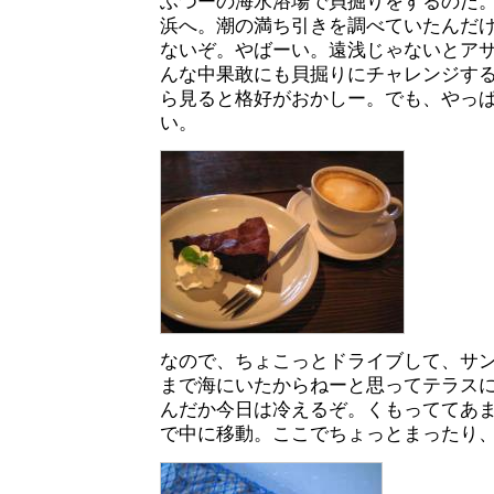
ふつーの海水浴場で貝掘りをするのだ
浜へ。潮の満ち引きを調べていたんだ
ないぞ。やばーい。遠浅じゃないとア
んな中果敢にも貝掘りにチャレンジす
ら見ると格好がおかしー。でも、やっ
い。
なので、ちょこっとドライブして、サ
まで海にいたからねーと思ってテラス
んだか今日は冷えるぞ。くもっててあ
で中に移動。ここでちょっとまったり