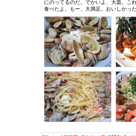
にのってるのだ。でかいよ、大皿。こ
食べたよ。もー、大満足。おいしかっ