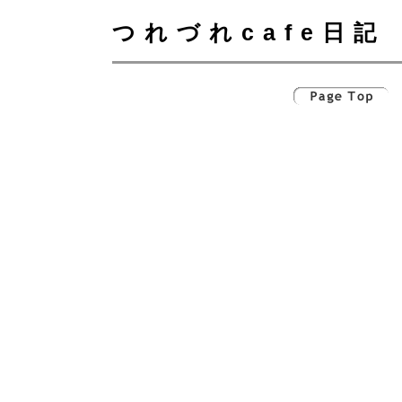
つれづれcafe日記