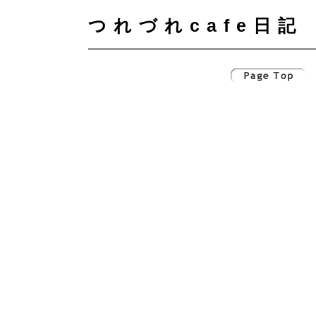
つれづれcafe日記