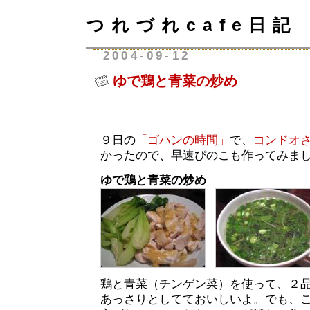
つれづれcafe日記
2004-09-12
ゆで鶏と青菜の炒め
９日の
「ゴハンの時間」
で、
コンドオ
かったので、早速ぴのこも作ってみま
ゆで鶏と青菜の炒め
鶏と青菜（チンゲン菜）を使って、２
あっさりとしてておいしいよ。でも、