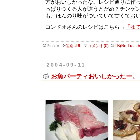
方がおいしかったな。レシピ通りに作
っぱりつくる人が違うとだめ？チンゲ
も、ほんのり味がついていて甘くてお
コンドオさんのレシピはこちら→
「ゆ
Pinoko
個別URL
コメント(0)
TB(No Trackb
2004-09-11
お魚パーティおいしかったー。