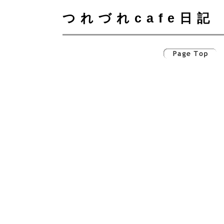
つれづれcafe日記