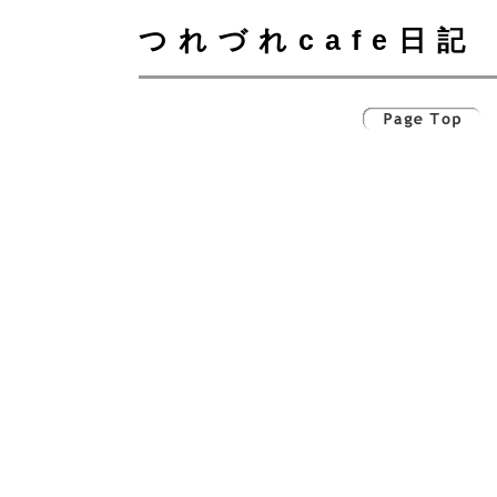
つれづれcafe日記