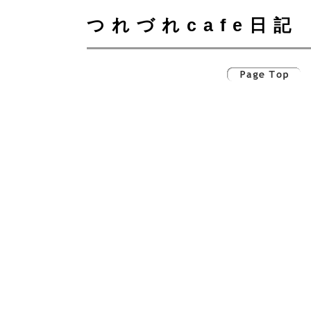
つれづれcafe日記