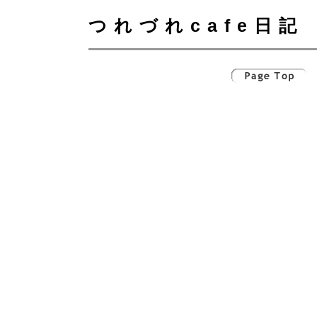
つれづれcafe日記