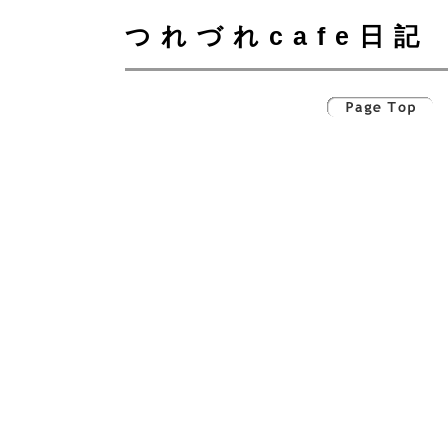
つれづれcafe日記