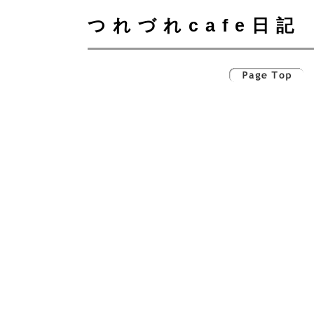
つれづれcafe日記