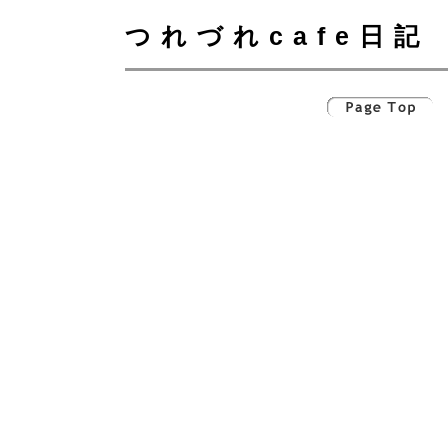
つれづれcafe日記