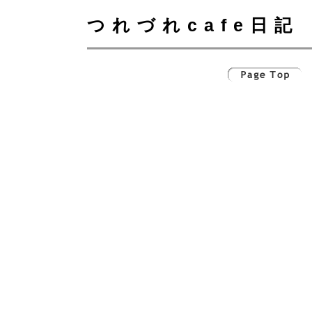
つれづれcafe日記