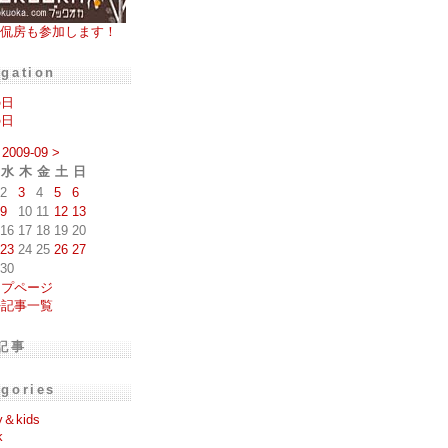
侃房も参加します！
igation
の日
の日
2009-09
>
水
木
金
土
日
2
3
4
5
6
9
10
11
12
13
16
17
18
19
20
23
24
25
26
27
30
ップページ
去記事一覧
記事
egories
y＆kids
k