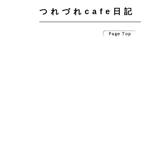
つれづれcafe日記