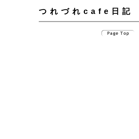
つれづれcafe日記