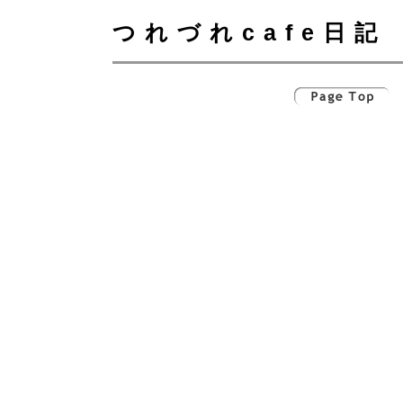
つれづれcafe日記