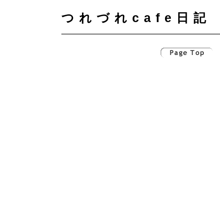
つれづれcafe日記