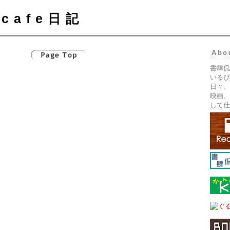
cafe日記
Abo
書肆侃
いるぴ
日々。
映画、
して仕