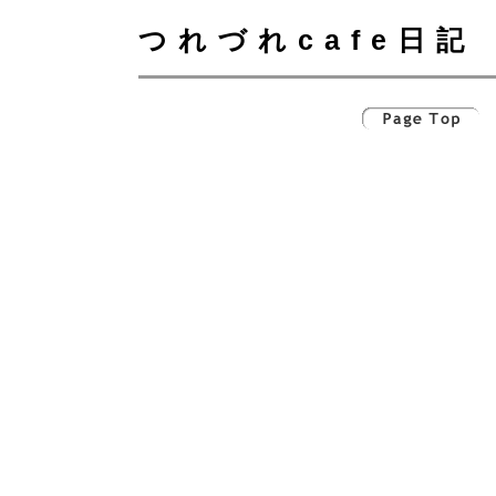
つれづれcafe日記