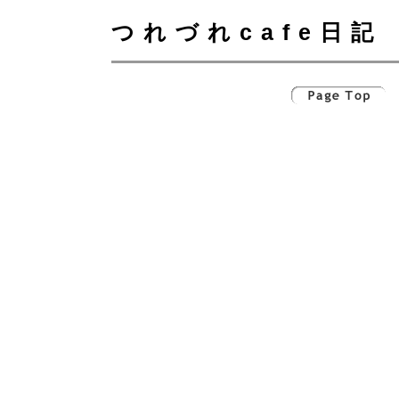
つれづれcafe日記