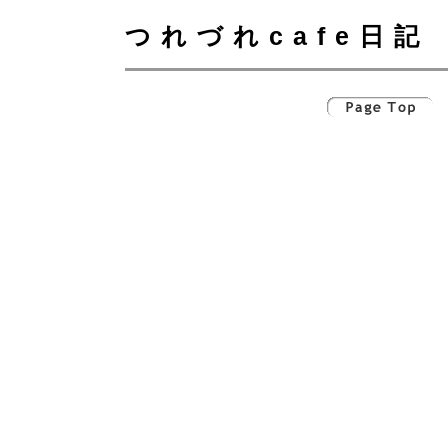
つれづれcafe日記