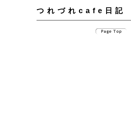
つれづれcafe日記