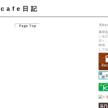
cafe日記
Abo
書肆侃
いるぴ
日々。
映画、
して仕