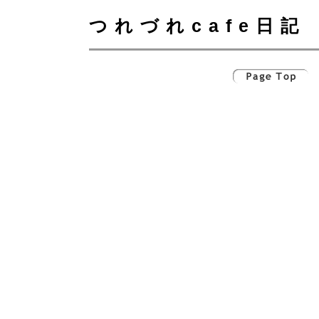
つれづれcafe日記