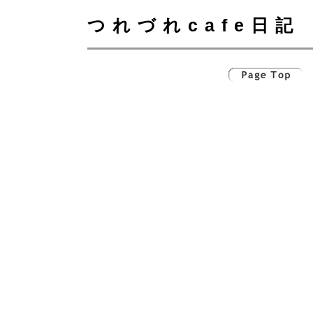
つれづれcafe日記