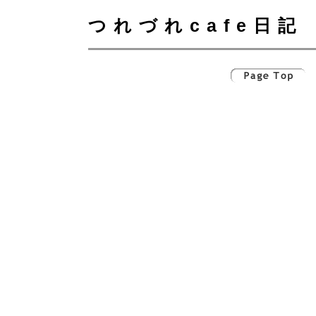
つれづれcafe日記