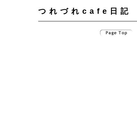
つれづれcafe日記