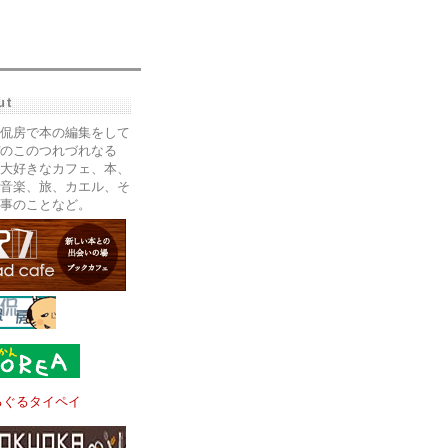
ut
侃房で本の編集をして
のこのつれづれなる
大好きなカフェ、本、
音楽、旅、カエル、そ
事のことなど。