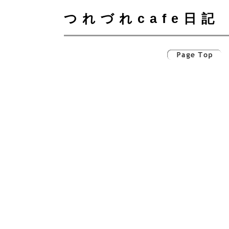
つれづれcafe日記