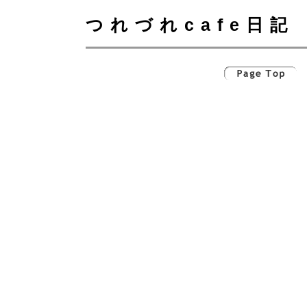
つれづれcafe日記