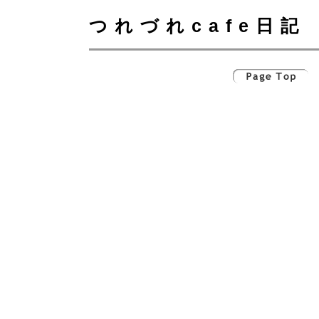
つれづれcafe日記