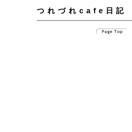
つれづれcafe日記