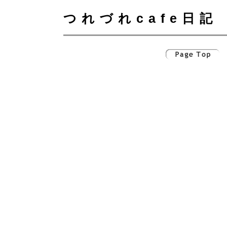
つれづれcafe日記