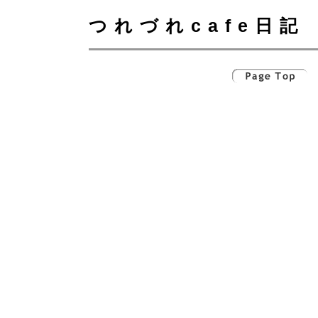
つれづれcafe日記