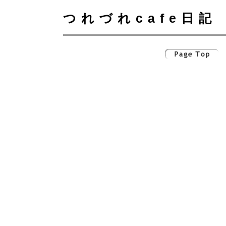
つれづれcafe日記