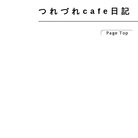
つれづれcafe日記