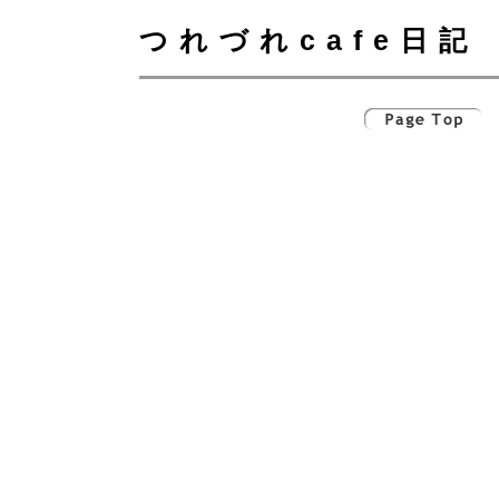
つれづれcafe日記