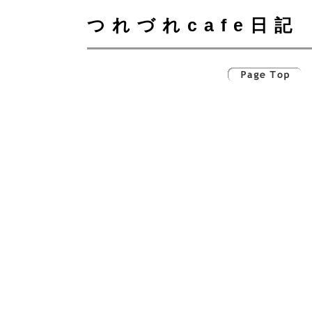
つれづれcafe日記