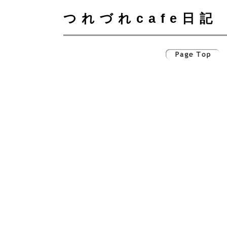
つれづれcafe日記