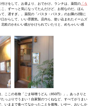
片付けをして、お昼より、おでかけ。ランチは、薬院の
「う
ここ、ずーっと気になってたんだけど、お初なのだ。ほん
って、遅すぎ。。薬院の「パスタ・パスタ」のお隣の2階に
り口からして、いい雰囲気。店内も、使い込まれたイームズ
、北欧のかわいい鏡がかけられていたりと、めちゃいい感
は、ここの名物「ごま味噌うどん（850円）」。あっさりと
がたっぷりでうまい！自家製のつくねなど、すべてがうまい
で、いままで食べてなかったことを後悔。いやー、おいしか