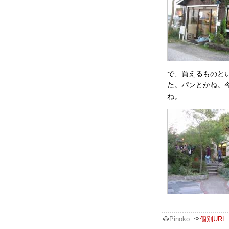
で、買えるものと
た。パンとかね。
ね。
Pinoko
個別URL