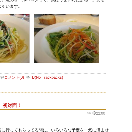
じゃいます。
コメント(0)
TB(No Trackbacks)
、初対面！
22:00
園に行ってもらってる間に、いろいろな予定を一気に済ませ