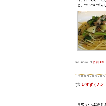
と、ついつい頼ん
Pinoko
個別URL
2009-09-05
いすずくんと
青衣ちゃんに保育