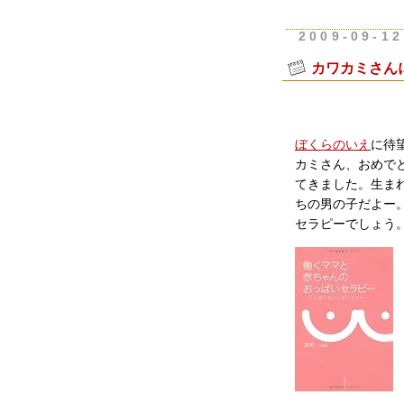
2009-09-12
カワカミさん
ぼくらのいえ
に待
カミさん、おめで
てきました。生ま
ちの男の子だよー
セラピーでしょう