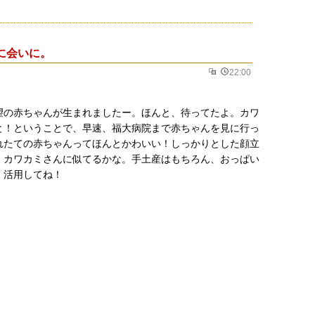
に会いに。
22:00
望の赤ちゃんが生まれましたー。ほんと、待ってたよ。カワ
と！ということで、早速、福大病院まで赤ちゃんを見に行っ
れたての赤ちゃんってほんとかわいい！しっかりとした顔立
。カワカミさんに似てるかな。手土産はもちろん、おっぱい
。活用してね！