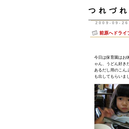
つれづれ
2009-09-26
前原へドライ
今日は保育園はお
ゃん、うどん好き
あるだし用のこん
も出してもらいま