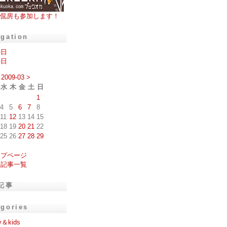
侃房も参加します！
igation
の日
の日
2009-03
>
水
木
金
土
日
1
4
5
6
7
8
11
12
13
14
15
18
19
20
21
22
25
26
27
28
29
ップページ
去記事一覧
記事
egories
y＆kids