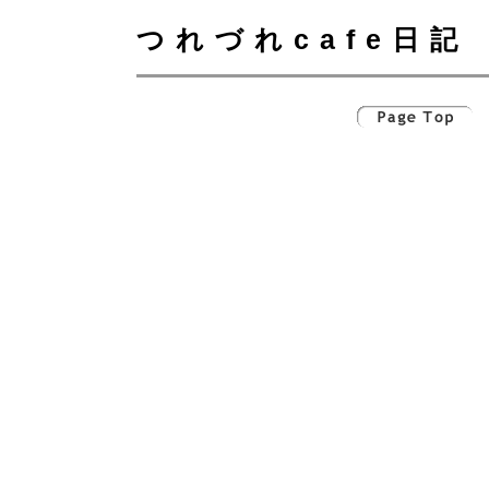
つれづれcafe日記