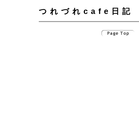
つれづれcafe日記