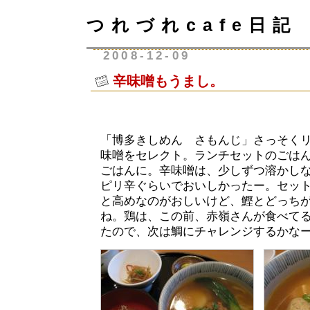
つれづれcafe日記
2008-12-09
辛味噌もうまし。
「博多きしめん さもんじ」さっそく
味噌をセレクト。ランチセットのごは
ごはんに。辛味噌は、少しずつ溶かし
ピリ辛ぐらいでおいしかったー。セット
と高めなのがおしいけど、鰹とどっち
ね。鶏は、この前、赤嶺さんが食べて
たので、次は鯛にチャレンジするかな