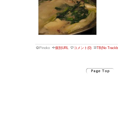
Pinoko
個別URL
コメント(0)
TB(No Trackb