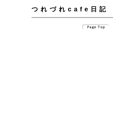
つれづれcafe日記