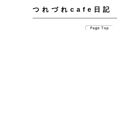
つれづれcafe日記