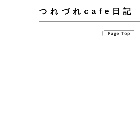
つれづれcafe日記