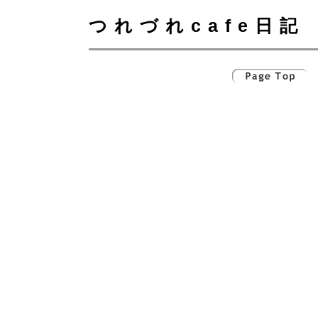
つれづれcafe日記