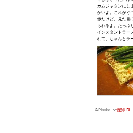
カムジャタンにし
かいよ。これがぐ
赤だけど、見た目
られるよ。たっぷ
インスタントラー
れて、ちゃんとラ
Pinoko
個別URL