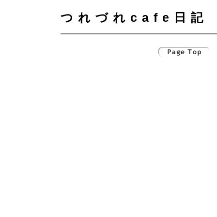
つれづれcafe日記